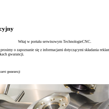
cyjny
Witaj w portalu serwisowym TechnologieCNC.
prosimy o zapoznanie się z informacjami dotyczącymi składania reklam
kach gwarancji.
kami gwarancji