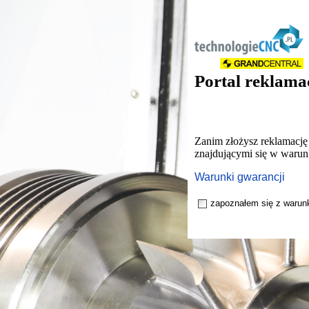
Portal reklama
Zanim złożysz reklamację 
znajdującymi się w warun
Warunki gwarancji
zapoznałem się z warun